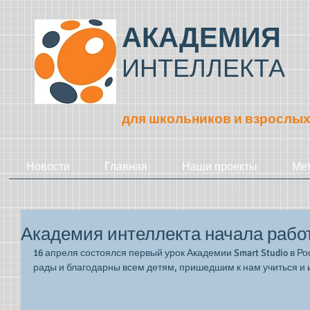
АКАДЕМИЯ
ИНТЕЛЛЕКТА
для школьников и взрослы
Новости
Главная
Наши проекты
Ме
Академия интеллекта начала рабо
16 апреля состоялся первый урок Академии Smart Studio в Р
рады и благодарны всем детям, пришедшим к нам учиться и и