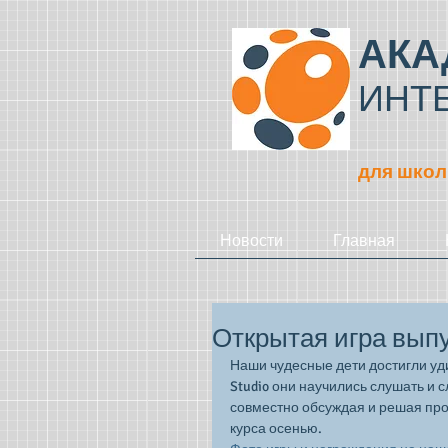
АКА
ИНТ
для школ
Новости
Главная
Открытая игра вып
Наши чудесные дети достигли уди
Studio они научились слушать и 
совместно обсуждая и решая про
курса осенью. 