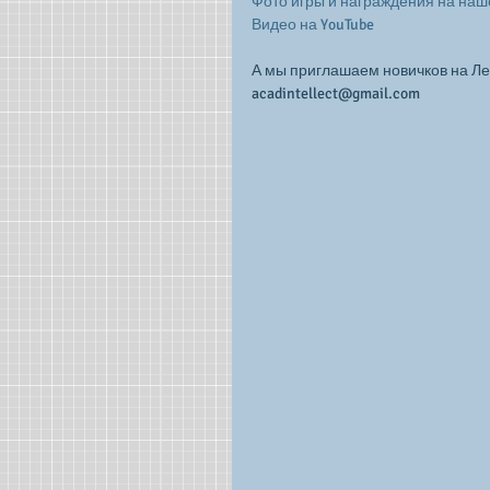
Фото игры и награждения на наше
Видео на YouTube
А мы приглашаем новичков на Ле
acadintellect@gmail.com 