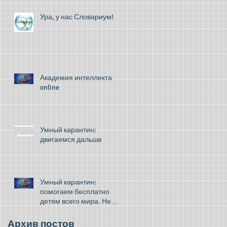
Ура, у нас Словариум!
Академия интеллекта
online
Умный карантин:
двигаемся дальше
Умный карантин:
помогаем бесплатно
детям всего мира. Не
грустите!
Архив постов