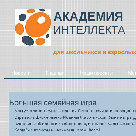
АКАДЕМИЯ
ИНТЕЛЛЕКТА
для школьников и взрослы
Новости
Главная
Наши проекты
Ме
Большая семейная игра
8 августа зажигаем на закрытии Летнего научно-инновацион
Взрыва» в Школе имени Иоанны Жаботинской. Умные игры дл
викторины об идеях и изобретениях, интеллектуальные эстафе
Когда?» с волчком и черным ящиком. Boom! 