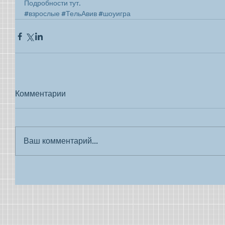
Подробности тут.
#взрослые
#ТельАвив
#шоуигра
Комментарии
Ваш комментарий...