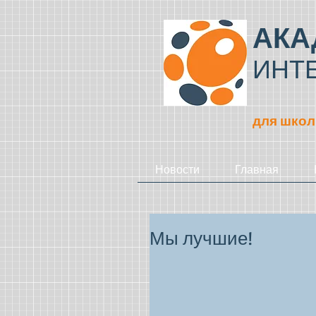
АКА
ИНТ
для школ
Новости
Главная
Мы лучшие!