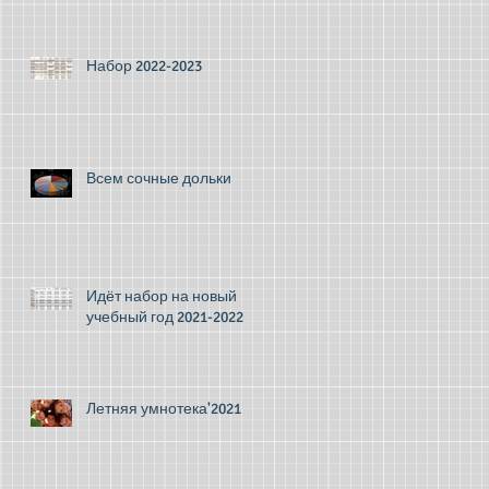
Набор 2022-2023
Всем сочные дольки
Идёт набор на новый
учебный год 2021-2022
Летняя умнотека'2021