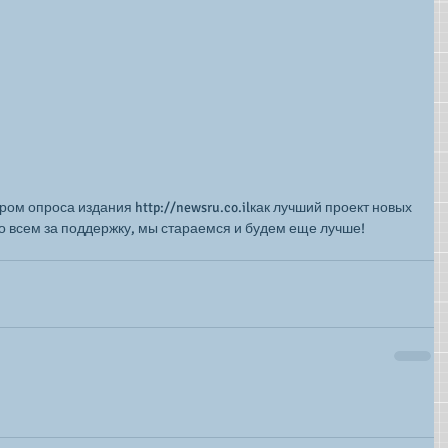
ом опроса издания http://newsru.co.ilкак лучший проект новых 
о всем за поддержку, мы стараемся и будем еще лучше!