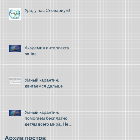
Ура, у нас Словариум!
Академия интеллекта
online
Умный карантин:
двигаемся дальше
Умный карантин:
помогаем бесплатно
детям всего мира. Не
грустите!
Архив постов