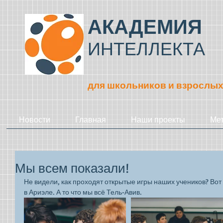
АКАДЕМИЯ
ИНТЕЛЛЕКТА
для школьников и взрослы
Новости
Главная
Наши проекты
Ме
Мы всем показали!
Не видели, как проходят открытые игры наших учеников? Вот
в Ариэле. А то что мы всё Тель-Авив. 