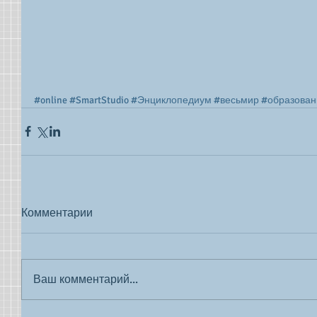
#online
#SmartStudio
#Энциклопедиум
#весьмир
#образован
Комментарии
Ваш комментарий...