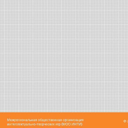
Межрегиональная общественная организация
© 
интеллектуально-творческих игр (МОО ИНТИ)