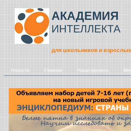
АКАДЕМИЯ
ИНТЕЛЛЕКТА
для школьников и взрослы
Новости
Главная
Наши проекты
Ме