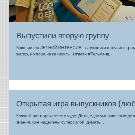
Выпустили вторую группу
Закончился ЛЕТНИЙ ИНТЕНСИВ: выпускники получили грамо
жалко, но пора на каникулы :) #дети #ТельАвив...
Открытая игра выпускников (лю
Каждый раз поражает это чудо! Дети, едва умевшие оглядет
знания, уже наделены суперсилой: думать...