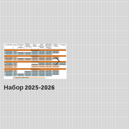
Набор 2025-2026
Ура, у нас
Словариум!