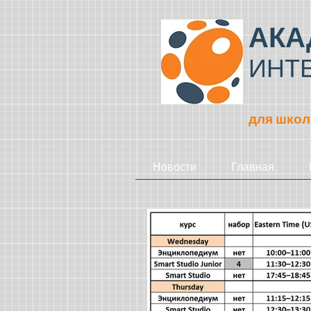
АКА
ИНТ
для школ
Новости
Главная