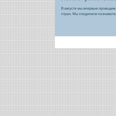
В августе мы впервые проводим 
стран. Мы соединили познавател