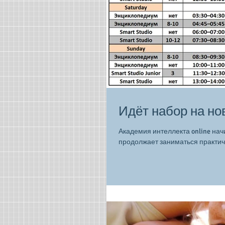
Идёт набор на но
Академия интеллекта online нач
продолжает заниматься практиче