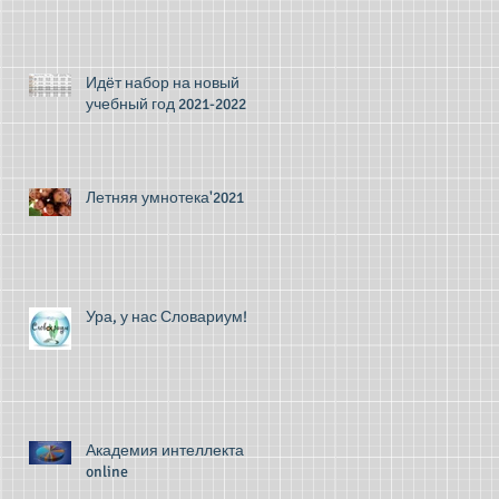
Идёт набор на новый
учебный год 2021-2022
Летняя умнотека'2021
Ура, у нас Словариум!
Академия интеллекта
online