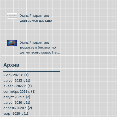
Умный карантин:
двигаемся дальше
Умный карантин:
помогаем бесплатно
детям всего мира. Не
грустите!
Архив
июль 2025 г.
(1)
1 пост
август 2023 г.
(1)
1 пост
январь 2022 г.
(1)
1 пост
сентябрь 2021 г.
(1)
1 пост
август 2021 г.
(2)
2 поста
август 2020 г.
(1)
1 пост
апрель 2020 г.
(2)
2 поста
март 2020 г.
(1)
1 пост