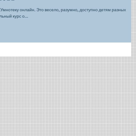
Умнотеку онлайн. Это весело, разумно, доступно детям разных
ьный курс о...