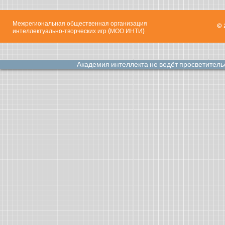
Межрегиональная общественная организация
© 
интеллектуально-творческих игр (МОО ИНТИ)
Академия интеллекта не ведёт просветител