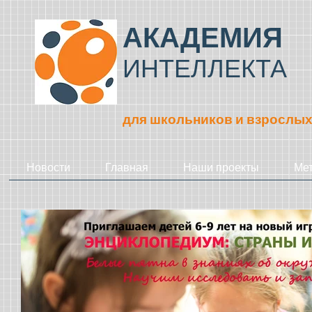
АКАДЕМИЯ
ИНТЕЛЛЕКТА
для школьников и взрослы
Новости
Главная
Наши проекты
Ме