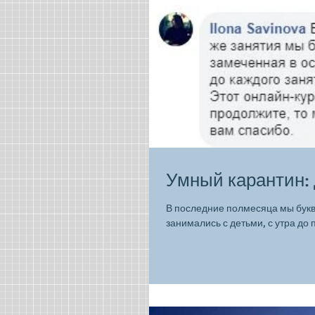
Умный карантин:
В последние полмесяца мы буква
занимались с детьми, с утра до п