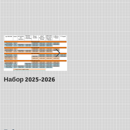
Набор 2025-2026
Ура, у нас
Словариум!