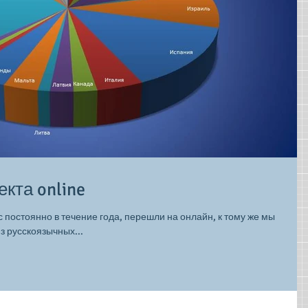
кта online
с постоянно в течение года, перешли на онлайн, к тому же мы
з русскоязычных...