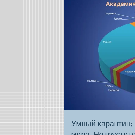
Умный карантин: 
мира. Не грустите