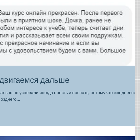
 двигаемся дальше
льно не успевали иногда поесть и поспать, потому что ежедневно
озднего...