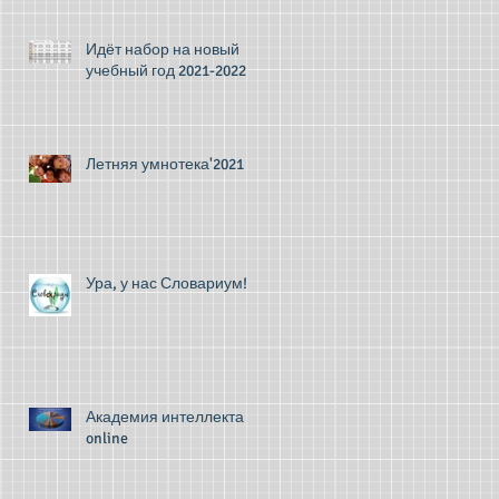
Идёт набор на новый
учебный год 2021-2022
Летняя умнотека'2021
Ура, у нас Словариум!
Академия интеллекта
online