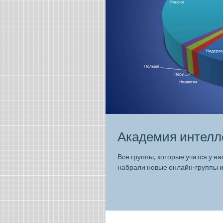
Академия интелле
Все группы, которые учатся у на
набрали новые онлайн-группы и