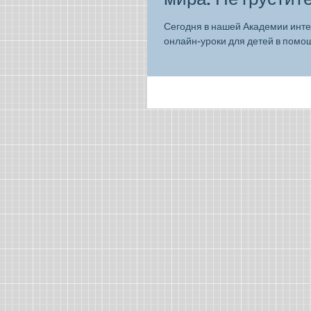
Сегодня в нашей Академии инт
онлайн-уроки для детей в помощ