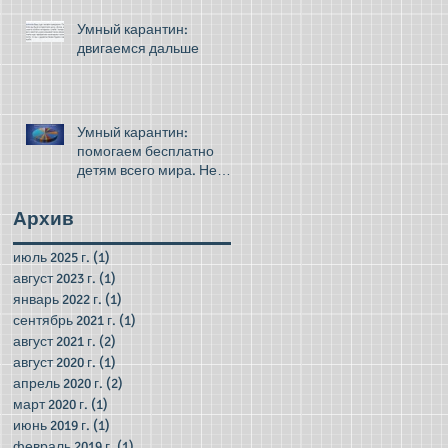
Умный карантин:
двигаемся дальше
Умный карантин:
помогаем бесплатно
детям всего мира. Не
грустите!
Архив
июль 2025 г.
(1)
1 пост
август 2023 г.
(1)
1 пост
январь 2022 г.
(1)
1 пост
сентябрь 2021 г.
(1)
1 пост
август 2021 г.
(2)
2 поста
август 2020 г.
(1)
1 пост
апрель 2020 г.
(2)
2 поста
март 2020 г.
(1)
1 пост
июнь 2019 г.
(1)
1 пост
февраль 2019 г.
(1)
1 пост