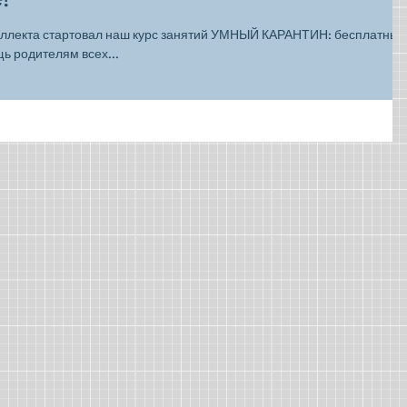
еллекта стартовал наш курс занятий УМНЫЙ КАРАНТИН: бесплатные
ь родителям всех...