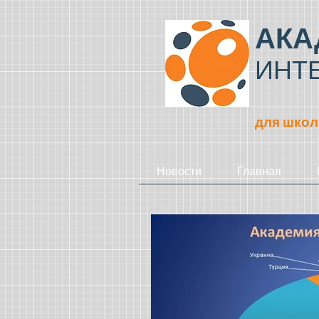
АКА
ИНТ
для школ
Новости
Главная